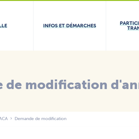
PARTIC
LLE
INFOS ET DÉMARCHES
TRA
de modification d'an
 ACA
Demande de modification