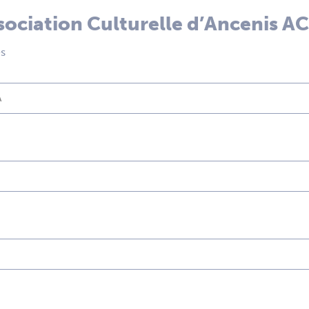
sociation Culturelle d’Ancenis A
es