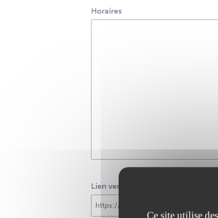
Horaires
Lien vers le site Internet
Ce site utilise d