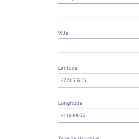
Ville
Latitude
Longitude
Type de structure