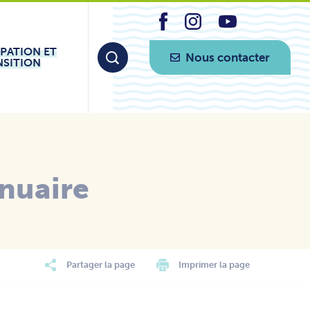
IPATION ET
Nous contacter
NSITION
nuaire
Partager la page
Imprimer la page