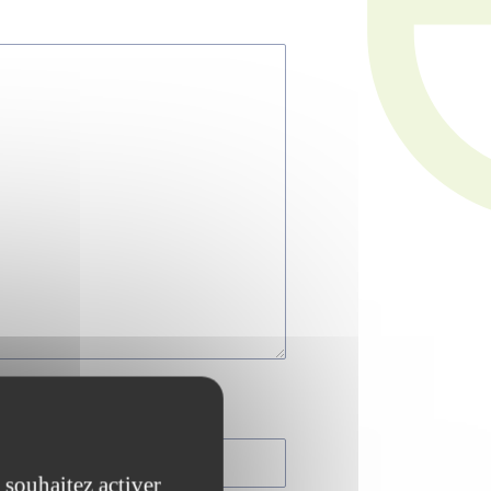
 souhaitez activer