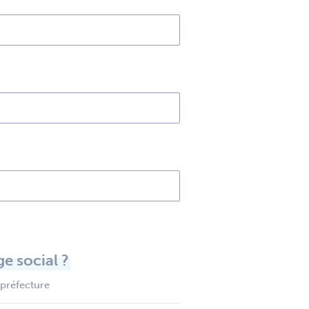
e social ?
 préfecture