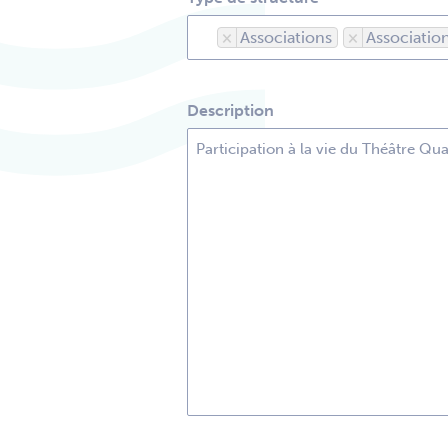
×
Associations
×
Association
Description