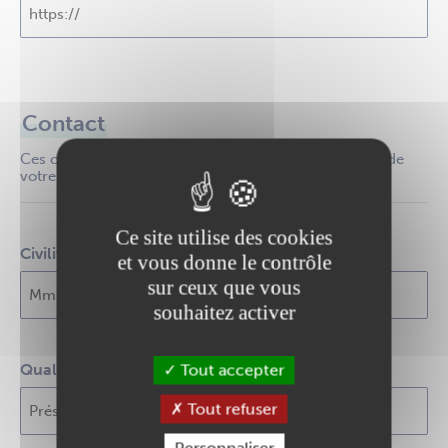
Contact
Ces coordonnées seront visibles en ligne sur la page de
votre association
Ce site utilise des cookies
Civilité, Nom et Prénom du contact
et vous donne le contrôle
sur ceux que vous
souhaitez activer
Qualité du contact
Tout accepter
Tout refuser
Personnaliser