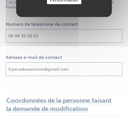
Cet statut ne s'affiche que si le champ "Civilité, Nom et
Prénom du contact" est renseigné
Numéro de téléphone de contact
Adresse e-mail de contact
Coordonnées de la personne faisant
la demande de modification