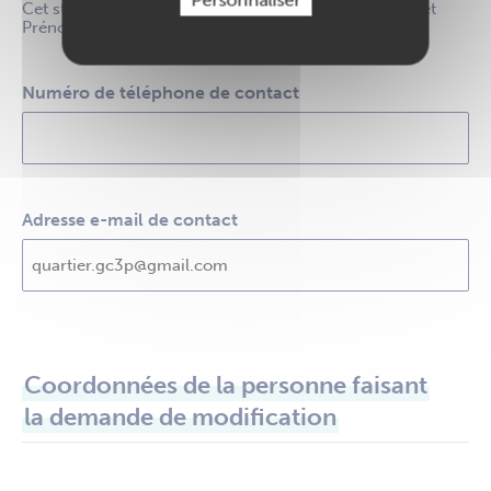
Cet statut ne s'affiche que si le champ "Civilité, Nom et
Prénom du contact" est renseigné
Numéro de téléphone de contact
Adresse e-mail de contact
Coordonnées de la personne faisant
la demande de modification