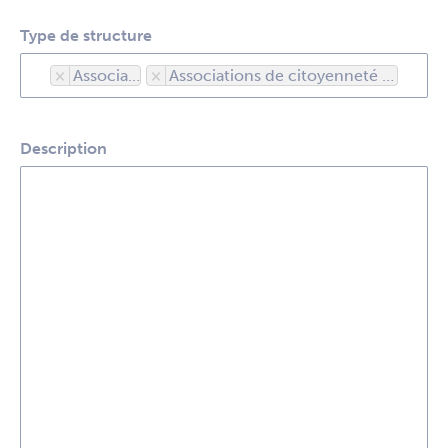
Type de structure
×
Associations
×
Associations de citoyenneté et cadre de vie
Description