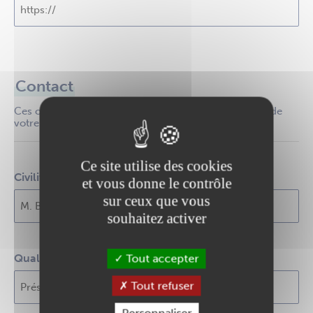
Contact
Ces coordonnées seront visibles en ligne sur la page de
votre association
Ce site utilise des cookies
Civilité, Nom et Prénom du contact
et vous donne le contrôle
sur ceux que vous
souhaitez activer
Qualité du contact
Tout accepter
Tout refuser
Personnaliser