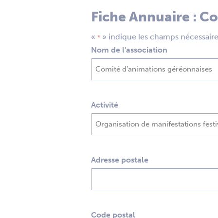
Fiche Annuaire : C
«
» indique les champs nécessair
*
Nom de l'association
Activité
Adresse postale
Code postal