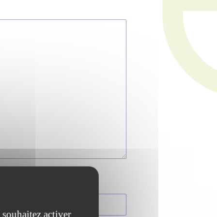
 souhaitez activer