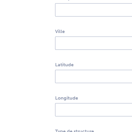
Ville
Latitude
Longitude
Type de structure