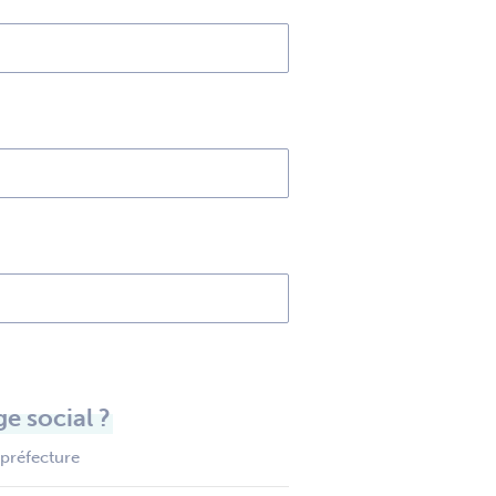
e social ?
 préfecture