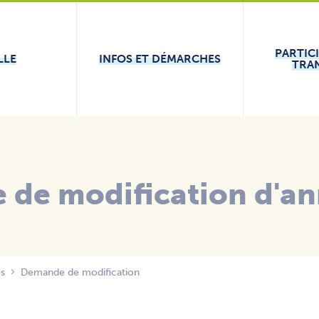
PARTIC
LLE
INFOS ET DÉMARCHES
TRA
de modification d'an
es
Demande de modification