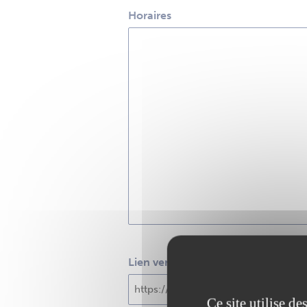
Horaires
Lien vers le site Internet
Ce site utilise d