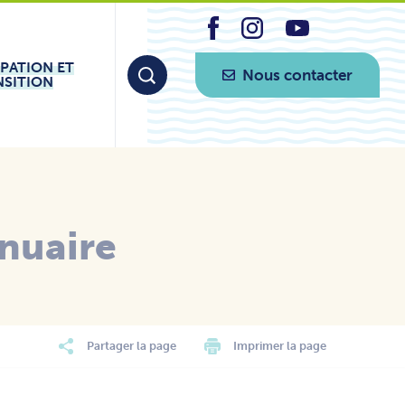
IPATION ET
Nous contacter
NSITION
nuaire
Partager la page
Imprimer la page