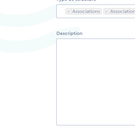
×
Associations
×
Association
Description