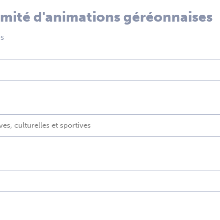
omité d'animations géréonnaises
es