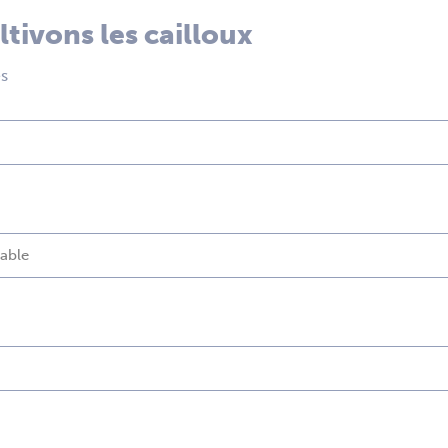
ltivons les cailloux
es