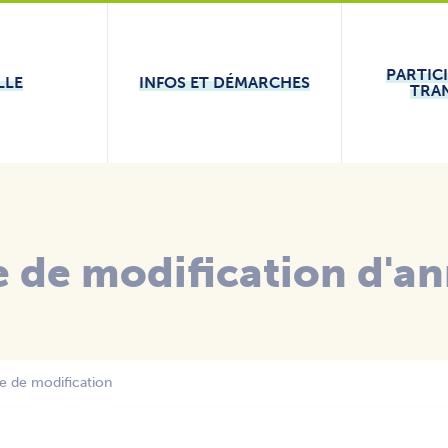
PARTIC
LLE
INFOS ET DÉMARCHES
TRA
de modification d'an
 de modification