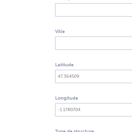
Ville
Latitude
Longitude
Type de structure