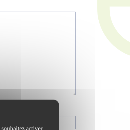
 souhaitez activer