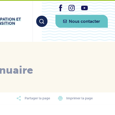
IPATION ET
Nous contacter
NSITION
nuaire
Partager la page
Imprimer la page