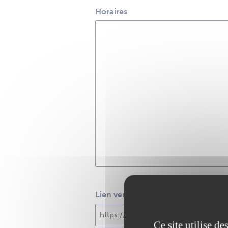
Horaires
Lien vers le site Internet
Ce site utilise d