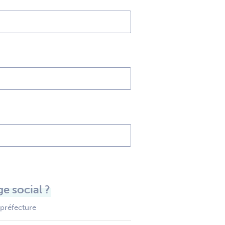
e social ?
 préfecture