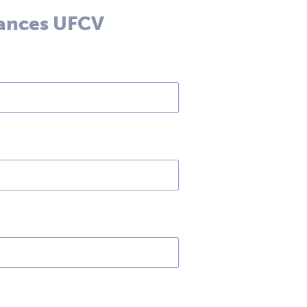
cances UFCV