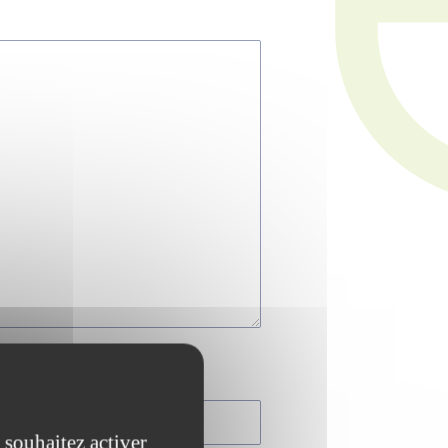
 souhaitez activer