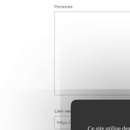
Horaires
Lien vers le site Internet
Ce site utilise d