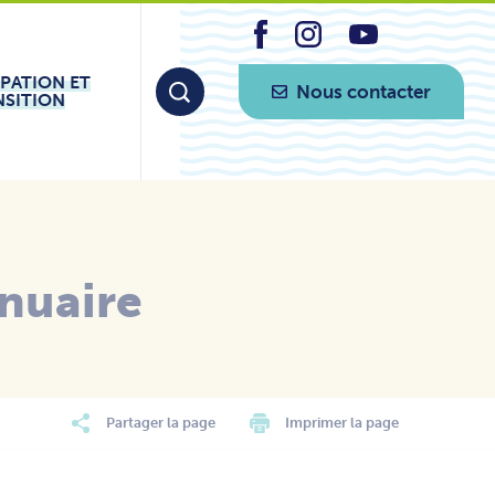
IPATION ET
Nous contacter
NSITION
nuaire
Partager la page
Imprimer la page