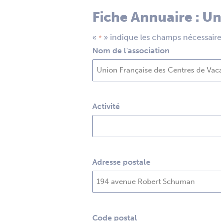
Fiche Annuaire : U
«
» indique les champs nécessair
*
Nom de l'association
Activité
Adresse postale
Code postal