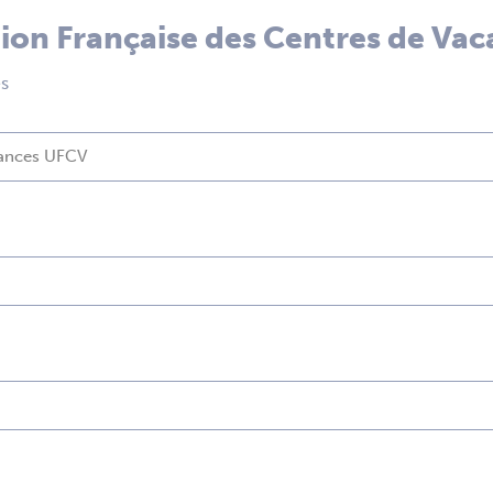
nion Française des Centres de Va
es