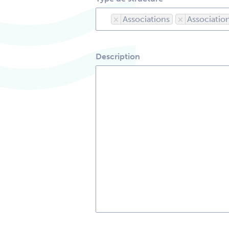
×
Associations
×
Association
Description