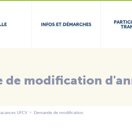
PARTIC
LLE
INFOS ET DÉMARCHES
TRA
de modification d'an
 Vacances UFCV
Demande de modification