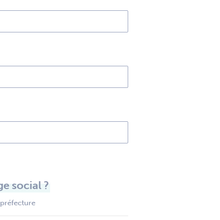
e social ?
 préfecture