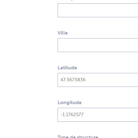
Ville
Latitude
Longitude
Type de structure