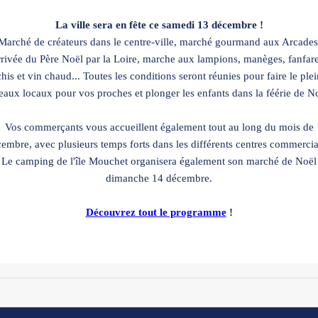
La ville sera en fête ce samedi 13 décembre !
Marché de créateurs dans le centre-ville, marché gourmand aux Arcades
rrivée du Père Noël par la Loire, marche aux lampions, manèges, fanfare
his et vin chaud... Toutes les conditions seront réunies pour faire le ple
eaux locaux pour vos proches et plonger les enfants dans la féérie de No
Vos commerçants vous accueillent également tout au long du mois de
embre, avec plusieurs temps forts dans les différents centres commerci
Le camping de l'île Mouchet organisera également son marché de Noël
dimanche 14 décembre.
Découvrez tout le programme
!