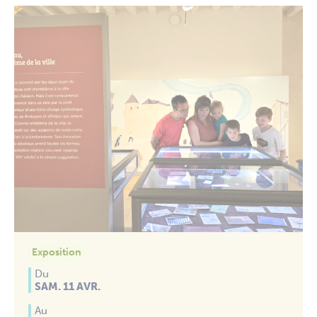
Exposition
Du
SAM. 11 AVR.
Au