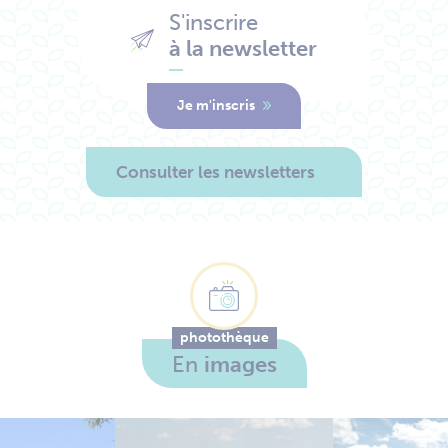
S'inscrire
à la newsletter
Je m'inscris
Consulter les newsletters
photothèque
En
images