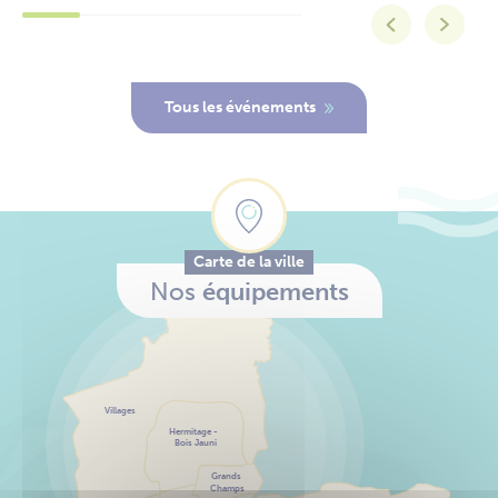
Tous les événements
Carte de la ville
Nos
équipements
Villages
Hermitage -
Bois Jauni
Grands
Champs