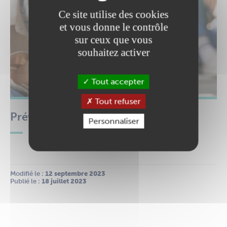
Ce site utilise des cookies
et vous donne le contrôle
sur ceux que vous
souhaitez activer
Tout accepter
Tout refuser
Prévention réseaux sociaux
Personnaliser
Modifié le :
 12 septembre 2023
Publié le :
 18 juillet 2023