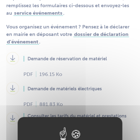
remplissez les formulaires ci-dessous et envoyez-les
au
service événements
.
Vous organisez un événement ? Pensez à le déclarer
en mairie en déposant votre
dossier de déclaration
d’événement
.
Demande de réservation de matériel
PDF
196.15 Ko
Demande de matériels électriques
PDF
881.83 Ko
Consulter les tarifs du matériel et prestations
annexes
PDF
607.72 Ko