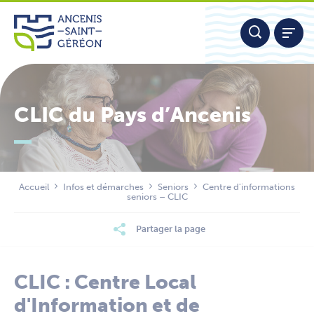
Aller
Panneau de gestion des cookies
au
contenu
CLIC du Pays d’Ancenis
Nous contacter
Accueil
Infos et démarches
Seniors
Centre d'informations
seniors – CLIC
Partager la page
CLIC : Centre Local
d'Information et de