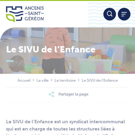
Aller
Panneau de gestion des cookies
au
contenu
Le SIVU de l’Enfance
Nous contacter
Accueil
La ville
Le territoire
Le SIVU de l’Enfance
Partager la page
Le SIVU de l’Enfance est un syndicat intercommunal
qui est en charge de toutes les structures liées à