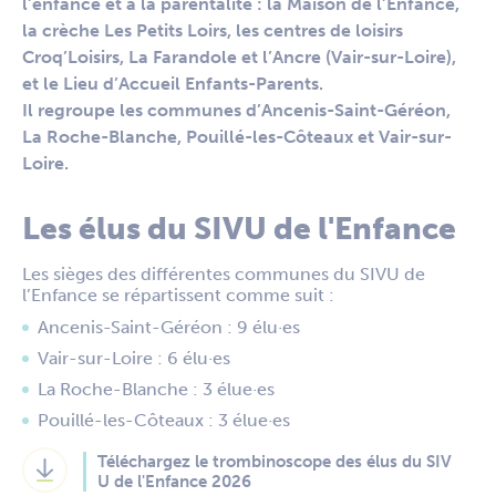
l’enfance et à la parentalité : la Maison de l’Enfance,
la crèche Les Petits Loirs, les centres de loisirs
Croq’Loisirs, La Farandole et l’Ancre (Vair-sur-Loire),
et le Lieu d’Accueil Enfants-Parents.
Il regroupe les communes d’Ancenis-Saint-Géréon,
La Roche-Blanche, Pouillé-les-Côteaux et Vair-sur-
Loire.
Les élus du SIVU de l'Enfance
Les sièges des différentes communes du SIVU de
l’Enfance se répartissent comme suit :
Ancenis-Saint-Géréon : 9 élu·es
Vair-sur-Loire : 6 élu·es
La Roche-Blanche : 3 élue·es
Pouillé-les-Côteaux : 3 élue·es
Téléchargez le trombinoscope des élus du SIV
U de l'Enfance 2026