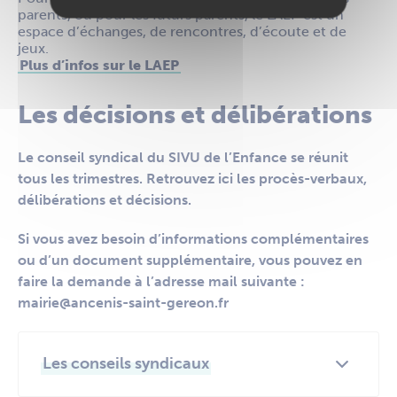
parents, ou pour les futurs parents, le LAEP est un
espace d’échanges, de rencontres, d’écoute et de
jeux.
Plus d’infos sur le LAEP
Les décisions et délibérations
Le conseil syndical du SIVU de l’Enfance se réunit
tous les trimestres. Retrouvez ici les procès-verbaux,
délibérations et décisions.
Si vous avez besoin d’informations complémentaires
ou d’un document supplémentaire, vous pouvez en
faire la demande à l’adresse mail suivante :
mairie@ancenis-saint-gereon.fr
Les conseils syndicaux