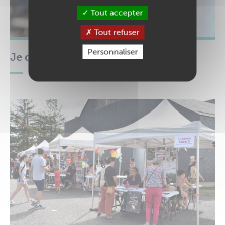
Tout accepter
Tout refuser
Personnaliser
Je demande une subvention