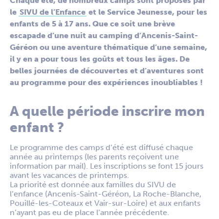
Chaque été, de nombreux camps sont proposés par
le
SIVU de l’Enfance
et le Service Jeunesse, pour les
enfants de 5 à 17 ans. Que ce soit une brève
escapade d’une nuit au camping d’Ancenis-Saint-
Géréon ou une aventure thématique d’une semaine,
il y en a pour tous les goûts et tous les âges. De
belles journées de découvertes et d’aventures sont
au programme pour des expériences inoubliables !
A quelle période inscrire mon
enfant ?
Le programme des camps d’été est diffusé chaque
année au printemps (les parents reçoivent une
information par mail). Les inscriptions se font 15 jours
avant les vacances de printemps.
La priorité est donnée aux familles du SIVU de
l’enfance (Ancenis-Saint-Géréon, La Roche-Blanche,
Pouillé-les-Coteaux et Vair-sur-Loire) et aux enfants
n’ayant pas eu de place l’année précédente.