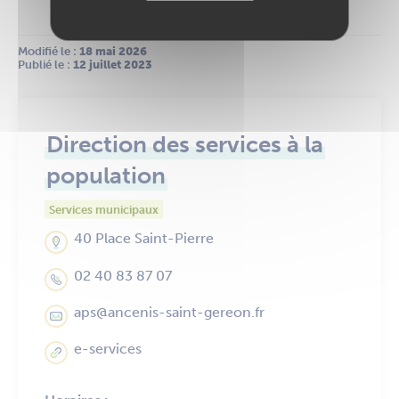
Modifié le :
 18 mai 2026
Publié le :
 12 juillet 2023
Direction des services à la
population
Services municipaux
40 Place Saint-Pierre
02 40 83 87 07
aps@ancenis-saint-gereon.fr
e-services