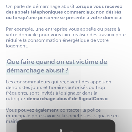
On parle de démarchage abusif
lorsque vous recevez
des appels téléphoniques commerciaux non désirés
ou lorsqu’une personne se présente à votre domicile
.
Par exemple, une entreprise vous appelle ou passe à
votre domicile pour vous faire réaliser des travaux pour
réduire la consommation énergétique de votre
logement.
Que faire quand on est victime de
démarchage abusif ?
Les consommateurs qui reçoivent des appels en
dehors des jours et horaires autorisés ou trop
fréquents, sont invités à le signaler dans la
rubrique
démarchage abusif de SignalConso
Vous pouvez également contacter la police
municipale pour savoir si la société s’est signalée en
mairie.