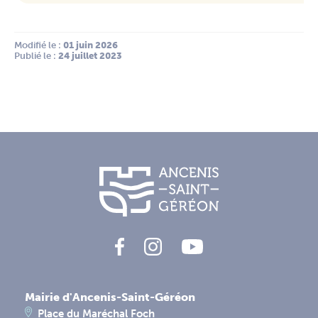
Modifié le :
 01 juin 2026
Publié le :
 24 juillet 2023
Mairie d'Ancenis-Saint-Géréon
Place du Maréchal Foch