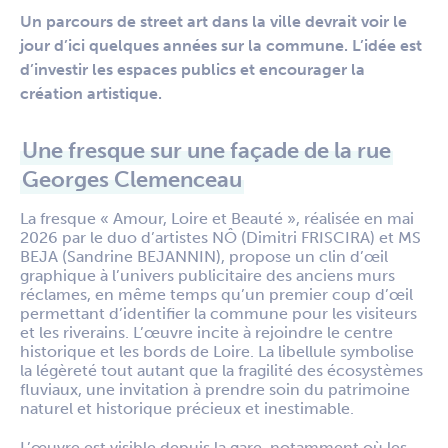
Un parcours de street art dans la ville devrait voir le
jour d’ici quelques années sur la commune. L’idée est
d’investir les espaces publics et encourager la
création artistique.
Une fresque sur une façade de la rue
Georges Clemenceau
La fresque « Amour, Loire et Beauté », réalisée en mai
2026 par le duo d’artistes NÔ (Dimitri FRISCIRA) et MS
BEJA (Sandrine BEJANNIN), propose un clin d’œil
graphique à l’univers publicitaire des anciens murs
réclames, en même temps qu’un premier coup d’œil
permettant d’identifier la commune pour les visiteurs
et les riverains. L’œuvre incite à rejoindre le centre
historique et les bords de Loire. La libellule symbolise
la légèreté tout autant que la fragilité des écosystèmes
fluviaux, une invitation à prendre soin du patrimoine
naturel et historique précieux et inestimable.
L’œuvre est visible depuis la gare, notamment où les