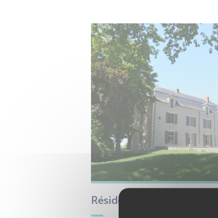
Résidence Autonomie La 