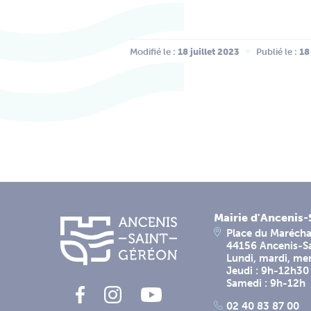
Modifié le :
 18 juillet 2023
Publié le :
 18
Mairie d'Ancenis
Place du Marécha
44156 Ancenis-S
Lundi, mardi, me
Jeudi : 9h-12h30
Samedi : 9h-12h
02 40 83 87 00