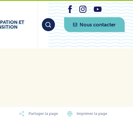
IPATION ET
Nous contacter
NSITION
Partager la page
Imprimer la page