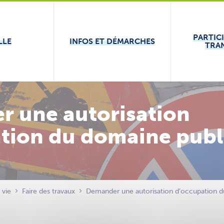
PARTIC
LLE
INFOS ET DÉMARCHES
TRA
 une autorisation
tion du domaine publ
 vie
Faire des travaux
Demander une autorisation d’occupation 