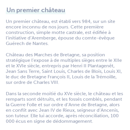
Un premier château
Un premier château, est établi vers 984, sur un site
encore inconnu de nos jours. Cette première
construction, simple motte castrale, est édifiée à
l’initiative d’Aremberge, épouse du comte-évêque
Guérech de Nantes.
Château des Marches de Bretagne, sa position
stratégique l’expose à de multiples sièges entre le XIIe
et le XVIe siècle, entrepris par Henri II Plantagenêt,
Jean Sans Terre, Saint Louis, Charles de Blois, Louis XI,
le duc de Bretagne François II, Louis de la Trémoille,
sur ordre de Charles VIII.
Dans la seconde moitié du XVe siècle, le château et les
remparts sont détruits, et les fossés comblés, pendant
la Guerre Folle et sur ordre d’Anne de Bretagne, alors
en conflit avec Jean IV de Rieux, seigneur d’Ancenis,
son tuteur. Elle lui accorde, après réconciliation, 100
000 écus en signe de dédommagement.