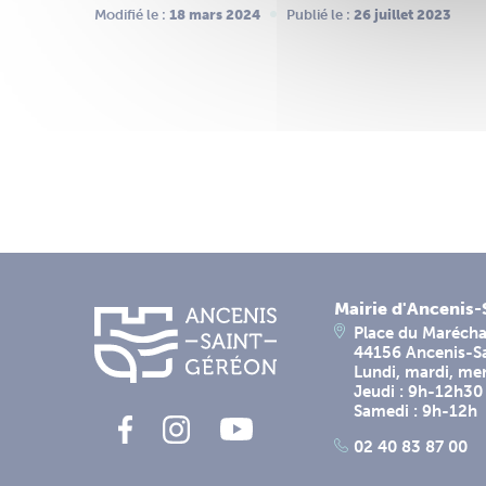
Modifié le :
 18 mars 2024
Publié le :
 26 juillet 2023
Mairie d'Ancenis
Place du Marécha
44156 Ancenis-S
Lundi, mardi, me
Jeudi : 9h-12h30
Samedi : 9h-12h
02 40 83 87 00