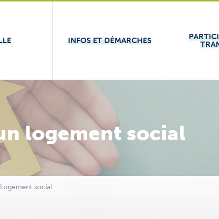
PARTIC
LLE
INFOS ET DÉMARCHES
TRA
un logement social
Logement social