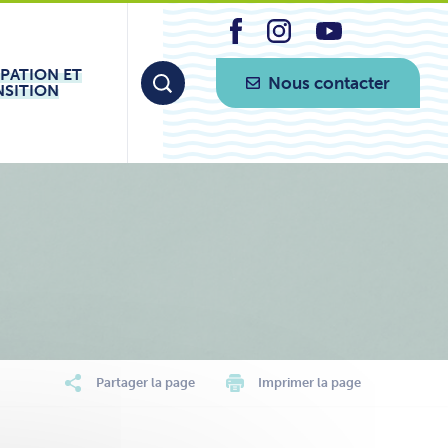
IPATION ET
Nous contacter
NSITION
Partager la page
Imprimer la page