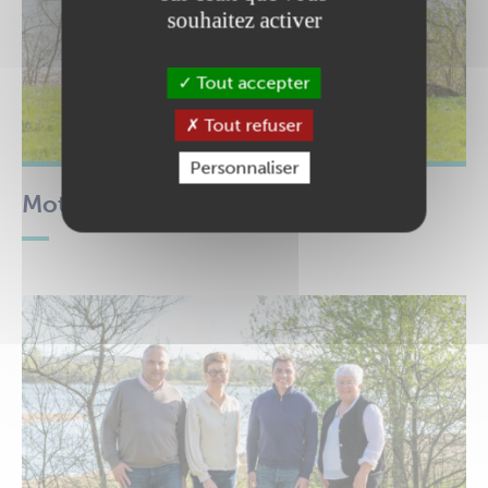
souhaitez activer
Tout accepter
Tout refuser
Personnaliser
Mot des élus la minorité