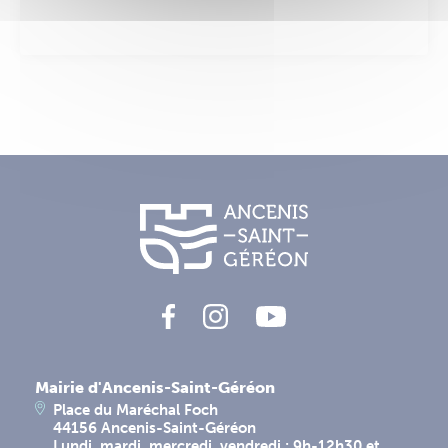
Mairie d'Ancenis-Saint-Géréon
Place du Maréchal Foch
44156 Ancenis-Saint-Géréon
Lundi, mardi, mercredi, vendredi : 9h-12h30 et