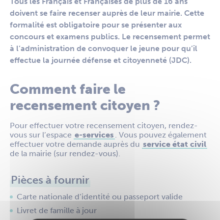
Tous les Français et Françaises de plus de 16 ans
doivent se faire recenser auprès de leur mairie. Cette
formalité est obligatoire pour se présenter aux
concours et examens publics. Le recensement permet
à l’administration de convoquer le jeune pour qu’il
effectue la journée défense et citoyenneté (JDC).
Comment faire le
recensement citoyen ?
Pour effectuer votre recensement citoyen, rendez-
vous sur l’espace
e-services
. Vous pouvez également
effectuer votre demande auprès du
service état civil
de la mairie (sur rendez-vous).
Pièces à fournir
Carte nationale d’identité ou passeport valide
Livret de famille à jour