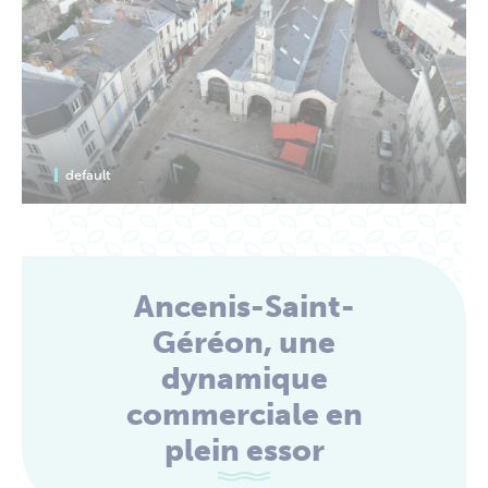
default
Ancenis-Saint-
Géréon, une
dynamique
commerciale en
plein essor