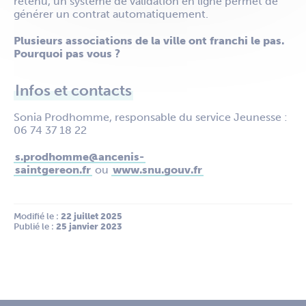
retenu, un système de validation en ligne permet de
générer un contrat automatiquement.
Plusieurs associations de la ville ont franchi le pas.
Pourquoi pas vous ?
Infos et contacts
Sonia Prodhomme, responsable du service Jeunesse :
06 74 37 18 22
s.prodhomme@ancenis-
saintgereon.fr
ou
www.snu.gouv.fr
Modifié le :
 22 juillet 2025
Publié le :
 25 janvier 2023