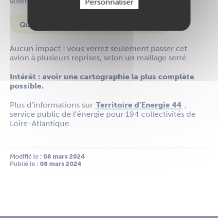
soient publics ou privés.
Personnaliser
Quel impact de ce survol pour vous ?
Aucun impact ! vous verrez seulement passer cet
avion à plusieurs reprises, selon un maillage serré.
Intérêt : avoir une cartographie la plus complète
possible.
Plus d’informations sur
Territoire d’Energie 44
,
service public de l’énergie pour 194 collectivités de
Loire-Atlantique.
Modifié le :
 08 mars 2024
Publié le :
 08 mars 2024