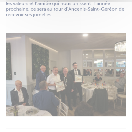
les valeurs et l’amitié qui nous unissent. L’année
prochaine, ce sera au tour d’Ancenis-Saint-Géréon de
recevoir ses jumelles.