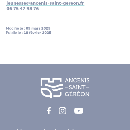
jeunesse@ancenis-saint-gereon.fr
06 75 47 98 76
Modifié le :
 05 mars 2025
Publié le :
 18 février 2025