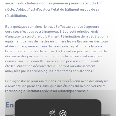
e
ancienne du château, dont les premières pierres datent du 10
siècle. L’objectif est d’évaluer l’état du bâtiment en vue de sa
réhabilitation.
Il y a quelques semaines, le travail effectué par des élagueurs-
cordistes n’est pas passé inaperçu. Si l’objectif principal était
d’analyser la structure du bâtiment, l’élimination de la végétation a
également permis de mettre en lumière les vieilles pierres des tours
et des murets, révélant ainsi la beauté de ce patrimoine laissé à
l’abandon depuis des décennies. Ce travail a également permis de
découvrir des parties du bâtiment que la nature avait envahies,
comme une maisonnette, un bassin de poissons et une voûte
étoilée. Autant de découvertes qui seront minutieusement
analysées par les archéologues, architectes et historiens !
Le diagnostic se poursuivra dans les mois à venir avec des analyses
d’amiante, de parasites, ainsi que des études sur la biodiversité et
l’archéologie. R
ésultats prévus au printemps prochain.
En images