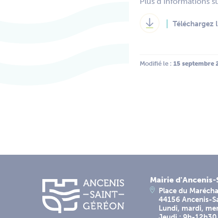
Plus d’informations s
Téléchargez l
Modifié le :
 15 septembre 
Mairie d'Ancenis
Place du Marécha
44156 Ancenis-S
Lundi, mardi, me
Jeudi : 9h-12h30