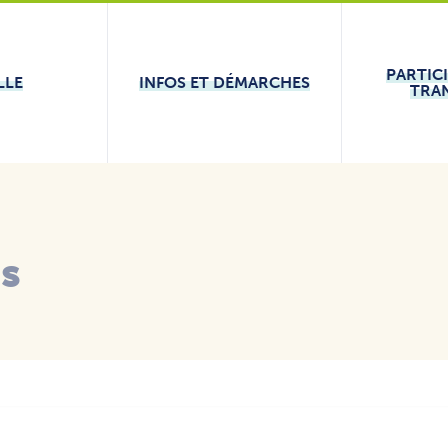
PARTIC
LLE
INFOS ET DÉMARCHES
TRA
és