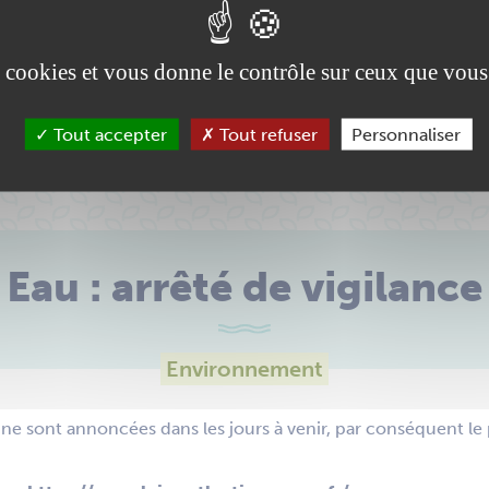
es cookies et vous donne le contrôle sur ceux que vous
Tout accepter
Tout refuser
Personnaliser
Eau : arrêté de vigilance
Environnement
ne sont annoncées dans les jours à venir, par conséquent le p