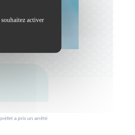
 souhaitez activer
réfet a pris un arrêté