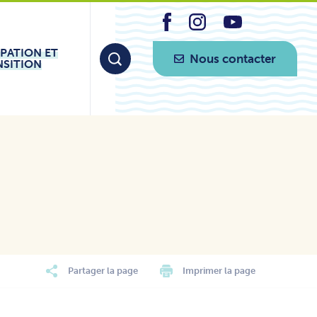
IPATION ET
Nous contacter
NSITION
Partager la page
Imprimer la page