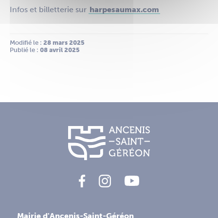
Infos et billetterie sur
harpesaumax.com
Modifié le :
 28 mars 2025
Publié le :
 08 avril 2025
Mairie d'Ancenis-Saint-Géréon