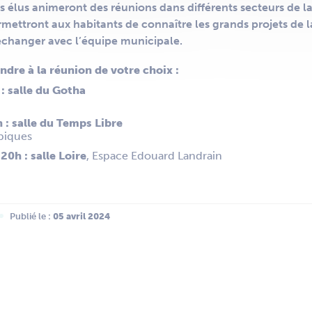
 les élus animeront des réunions dans différents secteurs de la
mettront aux habitants de connaître les grands projets de la 
’échanger avec l’équipe municipale.
dre à la réunion de votre choix :
:
salle du Gotha
h :
salle du Temps Libre
piques
 20h :
salle Loire
, Espace Edouard Landrain
Publié le :
 05 avril 2024