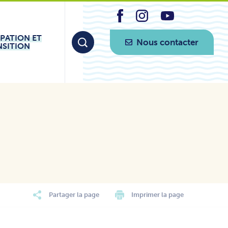
IPATION ET
Nous contacter
NSITION
Partager la page
Imprimer la page