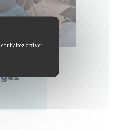
 souhaitez activer
ngez