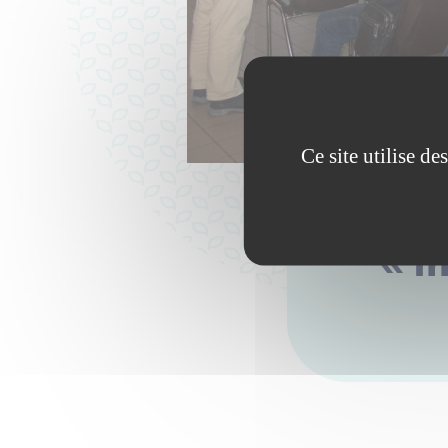
Ce site utilise d
« I