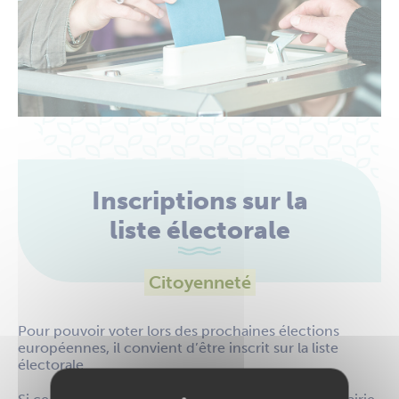
Inscriptions sur la
liste électorale
Citoyenneté
Pour pouvoir voter lors des prochaines élections
européennes, il convient d’être inscrit sur la liste
électorale.