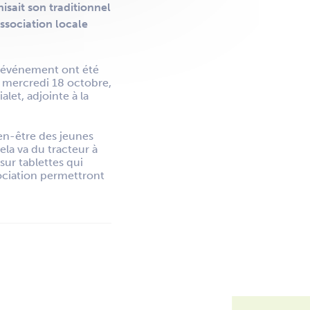
isait son traditionnel
association locale
et événement ont été
le mercredi 18 octobre,
let, adjointe à la
ien-être des jeunes
ela va du tracteur à
sur tablettes qui
sociation permettront