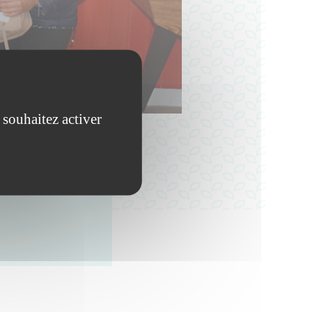
 souhaitez activer
ous à