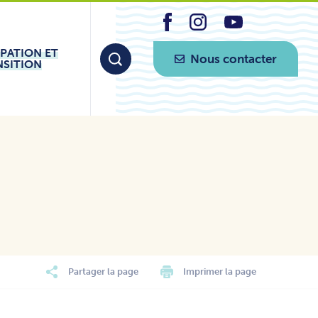
IPATION ET
Nous contacter
NSITION
Partager la page
Imprimer la page