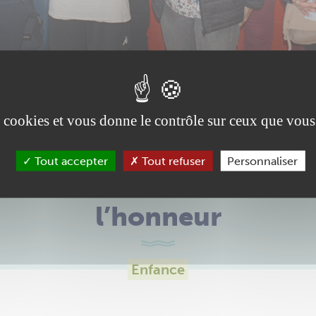
es cookies et vous donne le contrôle sur ceux que vous
Tout accepter
Tout refuser
Personnaliser
sociation Les P’tits doud
l’honneur
Enfance