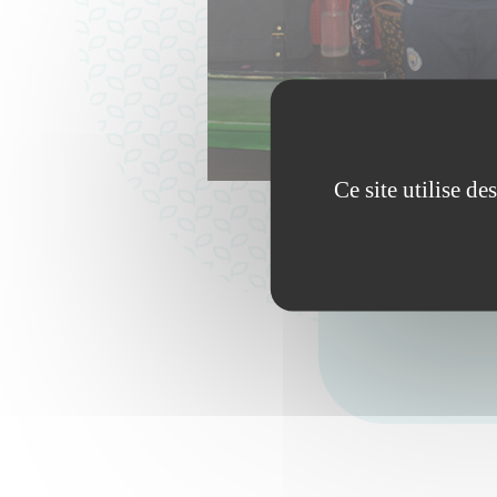
Ce site utilise d
L’as