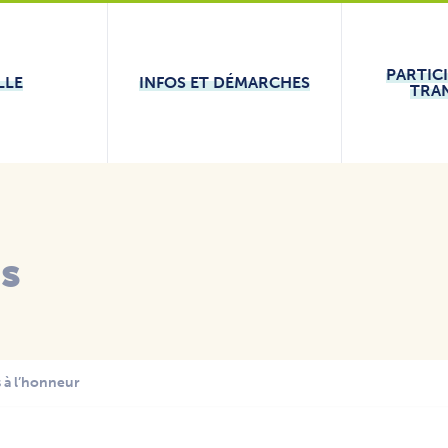
PARTIC
LLE
INFOS ET DÉMARCHES
TRA
és
s à l’honneur