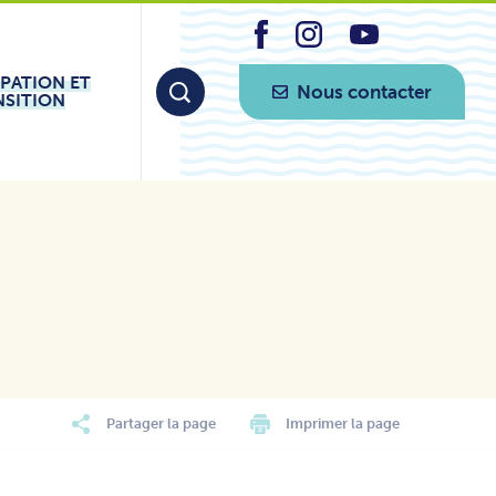
IPATION ET
Nous contacter
NSITION
Partager la page
Imprimer la page