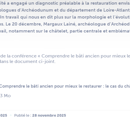
ité a engagé un diagnostic préalable à la restauration env
ologues d’Archéodunum et du département de Loire-Atlanti
Un travail qui nous en dit plus sur la morphologie et l’évolut
les. Le 20 décembre, Margaux Lainé, archéologue d’Archéodu
avail, notamment sur le châtelet, partie centrale et emblém
 de la conférence « Comprendre le bâti ancien pour mieux le 
dans le document ci-joint.
omprendre le bâti ancien pour mieux le restaurer : le cas du ch
83 Mo
2025
Publié le :
 28 novembre 2025