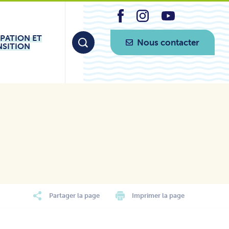
IPATION ET
Nous contacter
NSITION
Partager la page
Imprimer la page