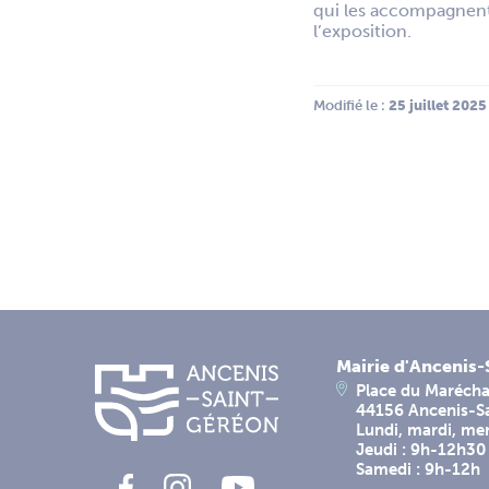
qui les accompagnent,
l’exposition.
Modifié le :
 25 juillet 2025
Mairie d'Ancenis
Place du Marécha
44156 Ancenis-S
Lundi, mardi, me
Jeudi : 9h-12h30
Samedi : 9h-12h