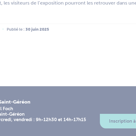
 les visiteurs de l’exposition pourront les retrouver dans un
Publié le :
 30 juin 2025
-Saint-Géréon
l Foch
aint-Géréon
rcredi, vendredi : 9h-12h30 et 14h-17h15
Inscription à