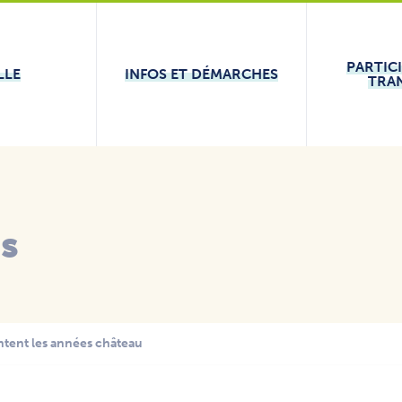
PARTIC
LLE
INFOS ET DÉMARCHES
TRA
és
ntent les années château