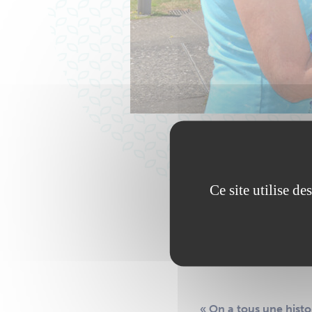
Ce site utilise d
ra
« On a tous une histoi