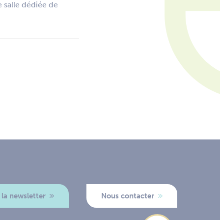
e salle dédiée de
 la newsletter
Nous contacter