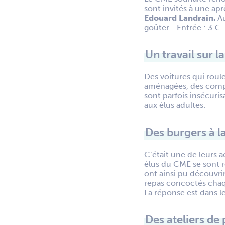
sont invités à une apr
Edouard Landrain.
Au
goûter… Entrée : 3 €.
Un travail sur l
Des voitures qui roule
aménagées, des comp
sont parfois insécuris
aux élus adultes.
Des burgers à la
C’était une de leurs a
élus du CME se sont r
ont ainsi pu découvrir
repas concoctés chaq
La réponse est dans le
Des ateliers de 