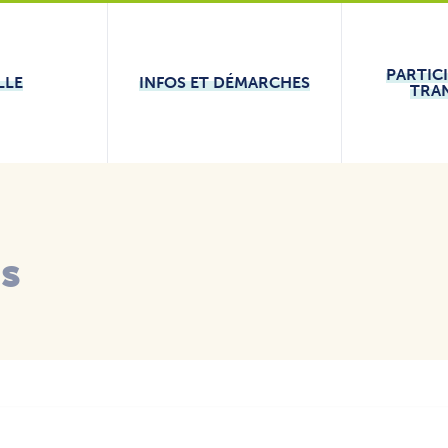
PARTIC
LLE
INFOS ET DÉMARCHES
TRA
és