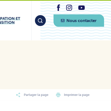
IPATION ET
Nous contacter
NSITION
Partager la page
Imprimer la page