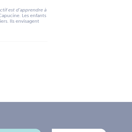
ctif est d’apprendre à
Capucine. Les enfants
ers. Ils envisagent