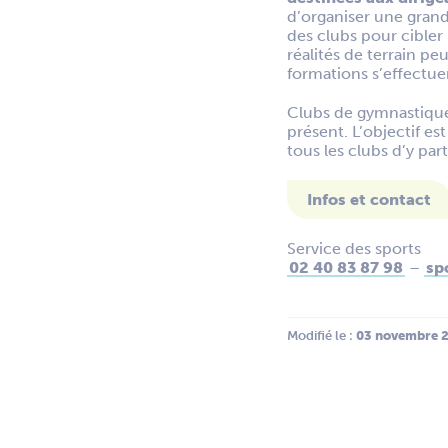
d’organiser une grand
des clubs pour cible
réalités de terrain p
formations s’effectuen
Clubs de gymnastique, 
présent. L’objectif es
tous les clubs d’y part
Infos et contact
Service des sports
02 40 83 87 98
–
sp
Modifié le :
 03 novembre 