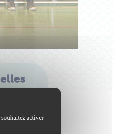
elles
 souhaitez activer