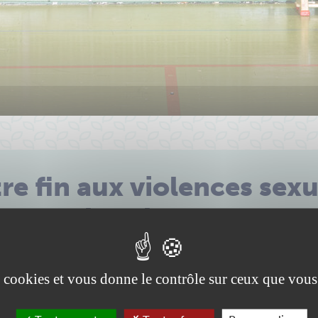
re fin aux violences sexu
dans le sport
Prévention
es cookies et vous donne le contrôle sur ceux que vous