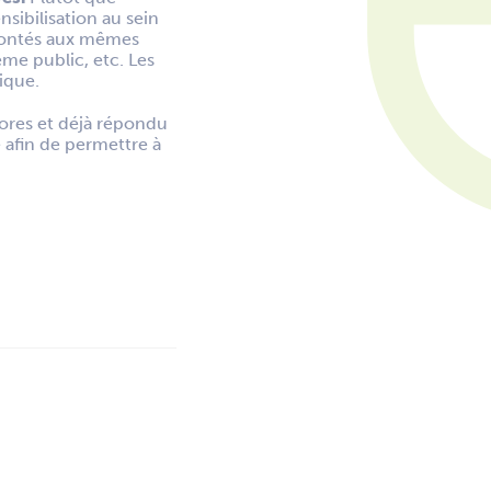
sibilisation au sein
frontés aux mêmes
me public, etc. Les
tique.
d’ores et déjà répondu
e afin de permettre à