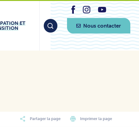
IPATION ET
Nous contacter
NSITION
Partager la page
Imprimer la page