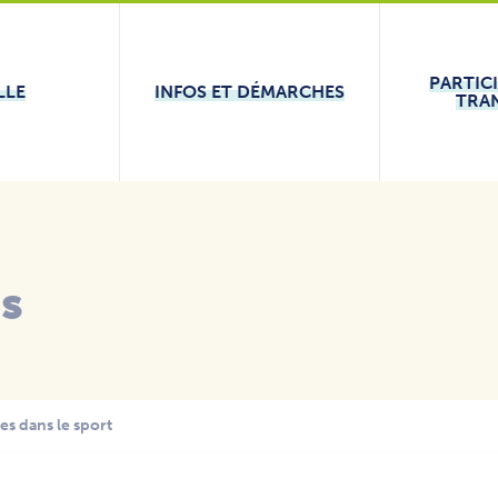
PARTIC
LLE
INFOS ET DÉMARCHES
TRA
és
es dans le sport