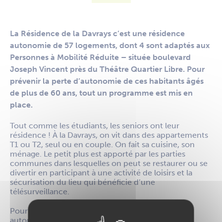
La Résidence de la Davrays c’est une résidence
autonomie de 57 logements, dont 4 sont adaptés aux
Personnes à Mobilité Réduite – située boulevard
Joseph Vincent près du Théâtre Quartier Libre. Pour
prévenir la perte d’autonomie de ces habitants âgés
de plus de 60 ans, tout un programme est mis en
place.
Tout comme les étudiants, les seniors ont leur
résidence ! À la Davrays, on vit dans des appartements
T1 ou T2, seul ou en couple. On fait sa cuisine, son
ménage. Le petit plus est apporté par les parties
communes dans lesquelles on peut se restaurer ou se
divertir en participant à une activité de loisirs et la
sécurisation du lieu qui bénéficie d’une
télésurveillance.
Pour permettre aux résidents de conserver une
autonomie tout au long de leur passage dans