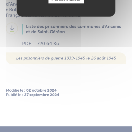
d’Ancenis-Saint-Géréon
• Robert PRODHOMME, président du Souvenir
Français cantonal : 06 18 46 60 71
Liste des prisonniers des communes d'Ancenis
et de Saint-Géréon
PDF
720.64 Ko
Les prisonniers de guerre 1939-1945 le 26 août 1945
Modifié le :
 02 octobre 2024
Publié le :
 27 septembre 2024