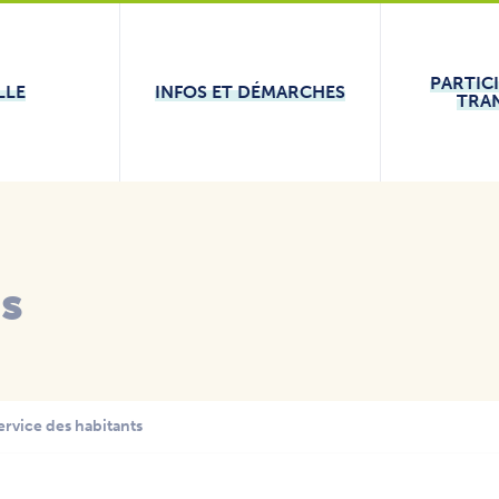
PARTIC
LLE
INFOS ET DÉMARCHES
TRA
és
ervice des habitants