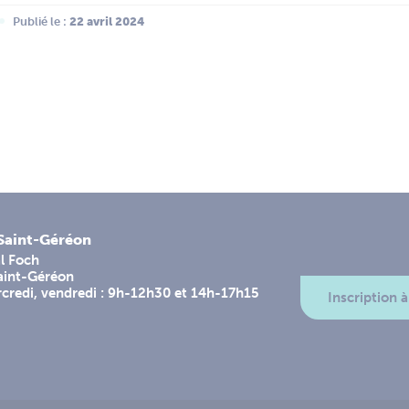
Publié le :
 22 avril 2024
-Saint-Géréon
l Foch
aint-Géréon
rcredi, vendredi : 9h-12h30 et 14h-17h15
Inscription à