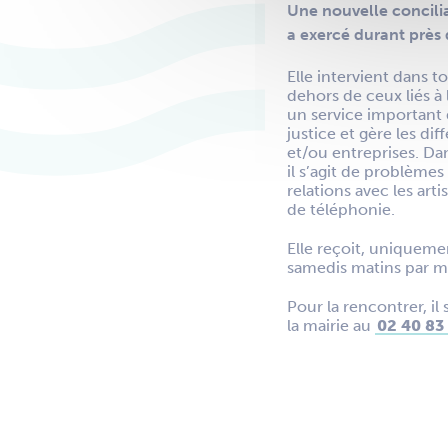
Une nouvelle conciliat
a exercé durant près
Elle intervient dans to
dehors de ceux liés à l
un service important 
justice et gère les dif
et/ou entreprises. Dan
il s’agit de problèmes
relations avec les art
de téléphonie.
Elle reçoit, uniquem
samedis matins par mo
Pour la rencontrer, il 
la mairie au
02 40 83 