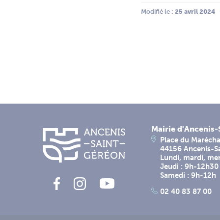
Modifié le :
 25 avril 2024
Mairie d'Ancenis
Place du Marécha
44156 Ancenis-S
Lundi, mardi, me
Jeudi : 9h-12h30
Samedi : 9h-12h
02 40 83 87 00