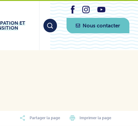
IPATION ET
Nous contacter
NSITION
Partager la page
Imprimer la page