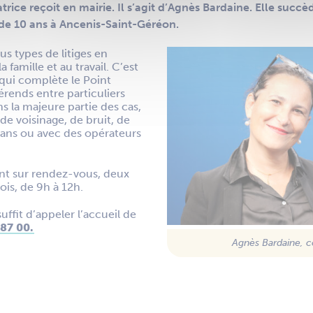
rice reçoit en mairie. Il s’agit d’Agnès Bardaine. Elle succè
 de 10 ans à Ancenis-Saint-Géréon.
us types de litiges en
a famille et au travail. C’est
qui complète le Point
férends entre particuliers
s la majeure partie des cas,
 de voisinage, de bruit, de
isans ou avec des opérateurs
ent sur rendez-vous, deux
is, de 9h à 12h.
suffit d’appeler l’accueil de
87 00.
Agnès Bardaine, co