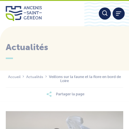
Aller
Panneau de gestion des cookies
au
contenu
Actualités
Nous contacter
Accueil
Actualités
Veillons sur la faune et la flore en bord de
Loire
Partager la page