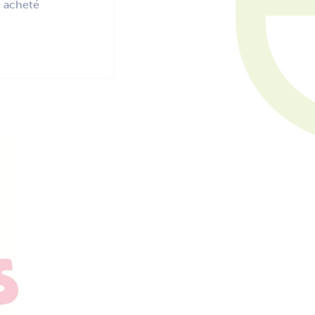
e acheté