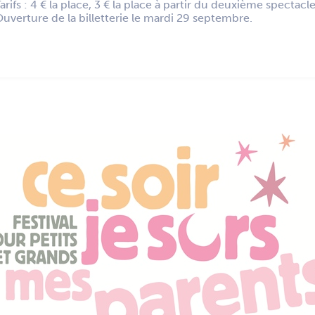
arifs : 4 € la place, 3 € la place à partir du deuxième spectacl
uverture de la billetterie le mardi 29 septembre.