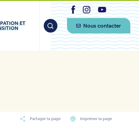
IPATION ET
Nous contacter
NSITION
Partager la page
Imprimer la page