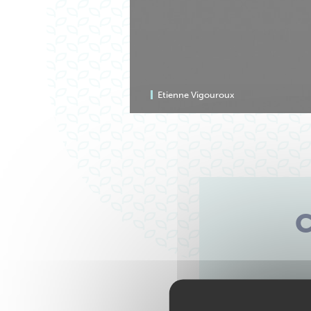
Etienne Vigouroux
C