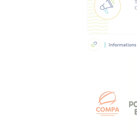
T
O
Informations