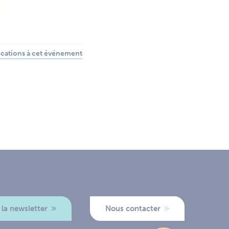
cations à cet événement
 la newsletter
Nous contacter