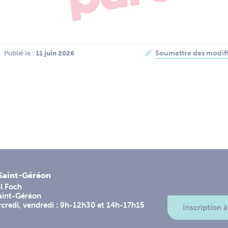
Soumettre des modifi
Publié le :
 11 juin 2026
-Saint-Géréon
l Foch
aint-Géréon
rcredi, vendredi : 9h-12h30 et 14h-17h15
Inscription à