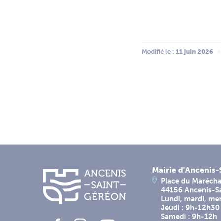
Modifié le :
 11 juin 2026
Mairie d'Ancenis
Place du Marécha
44156 Ancenis-S
Lundi, mardi, me
Jeudi : 9h-12h30
Samedi : 9h-12h