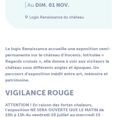
Au
DIM. 01 NOV.
Logis Renaissance du château
Le logis Renaissance accueille une exposition semi-
permanente sur le château d’Ancenis. Intitulée «
Regards croisés », elle donne à voir aux visiteurs le
château sous différents angles et époques. Un
parcours d’exposition inédit entre art, mémoire et
patrimoine.
VIGILANCE ROUGE
ATTENTION ! En raison des fortes chaleurs,
l’exposition NE SERA OUVERTE QUE LE MATIN de
10h à 13h du vendredi 10 juillet au mercredi 15