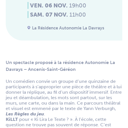
VEN. 06 NOV.
19h00
SAM. 07 NOV.
11h00
La Résidence Autonomie La Davrays
Un spectacle proposé à la résidence Autonomie La
Davrays – Ancenis-Saint-Géréon
Un comédien convie un groupe d’une quinzaine de
participants à s’approprier une pièce de théâtre et à lui
donner la réplique, au fil d’un dispositif immersif. Entre
jeu et déambulation, les mots sont partout, sur les
murs, une carte, ou dans la main. Ce parcours théâtral
et visuel est emmené par le texte de Yann Verburgh,
Les Règles du jeu
.
KiLLT
pour « Ki Lira Le Texte ? ». À l’école, cette
question ne trouve pas souvent de réponse. C’est