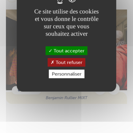
Ce site utilise des cookies
et vous donne le contrôle
sur ceux que vous
souhaitez activer
Tout accepter
Tout refuser
Personnaliser
Benjamin Rullier MIXT
Benjamin Rullier MIXT
Benjamin Rullier MIXT