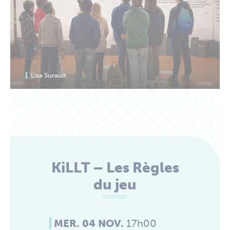
Lisa Surault
KiLLT – Les Règles
du jeu
MER. 04 NOV.
17h00