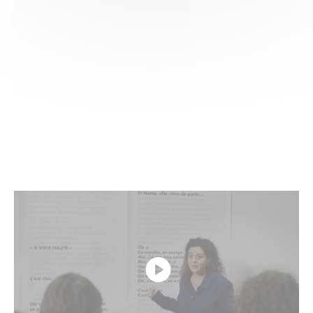
Benjamin Rullier MIXT