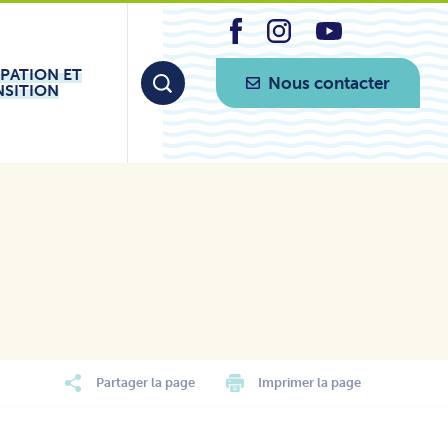
IPATION ET
Nous contacter
NSITION
Partager la page
Imprimer la page