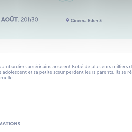
 AOÛT.
20h30
Cinéma Eden 3
 bombardiers américains arrosent Kobé de plusieurs milliers
 adolescent et sa petite sœur perdent leurs parents. Ils se r
ruelle.
RMATIONS