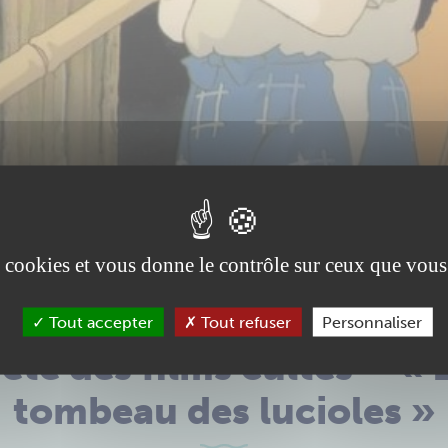
es cookies et vous donne le contrôle sur ceux que vous
Cinéma
Tout accepter
Tout refuser
Personnaliser
’été des films cultes – « 
tombeau des lucioles »