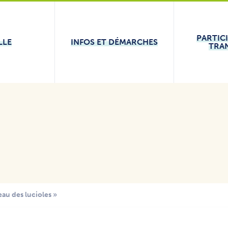
PARTIC
LLE
INFOS ET DÉMARCHES
TRA
eau des lucioles »