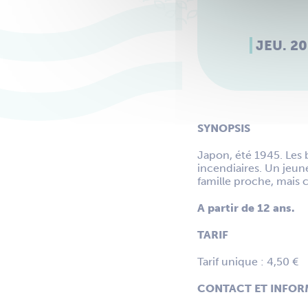
JEU. 20
SYNOPSIS
Japon, été 1945. Les
incendiaires. Un jeune
famille proche, mais c
A partir de 12 ans.
TARIF
Tarif unique : 4,50 €
CONTACT ET INFO