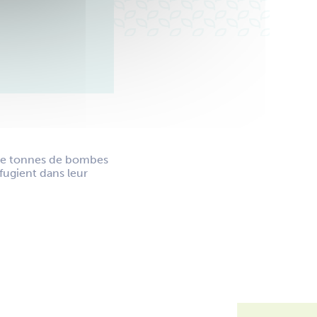
 de tonnes de bombes
éfugient dans leur