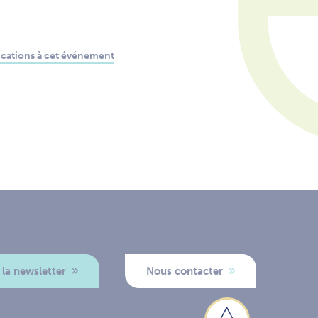
cations à cet événement
 la newsletter
Nous contacter