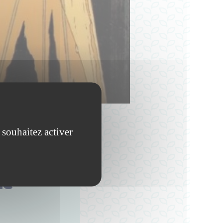
 souhaitez activer
Le