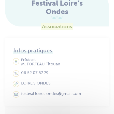
Festival Loire’s
Ondes
Associations
Infos pratiques
Président :
M. FORTEAU Titouan
06 52 07 87 79
LOIRE'S ONDES
festival.loires.ondes@gmail.com