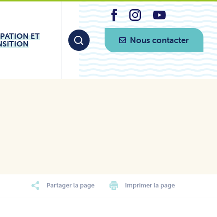
IPATION ET
Nous contacter
NSITION
Partager la page
Imprimer la page