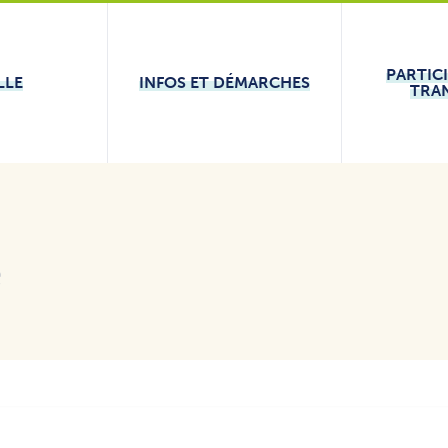
PARTIC
LLE
INFOS ET DÉMARCHES
TRA
e