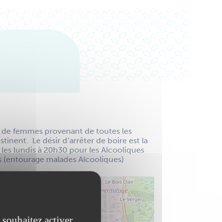
 de femmes provenant de toutes les
tinent. Le désir d’arrêter de boire est la
es lundis à 20h30 pour les Alcooliques
s (entourage malades Alcooliques)
 souhaitez activer