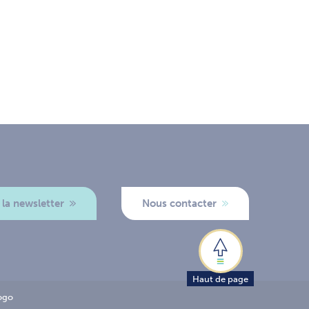
 la newsletter
Nous contacter
Haut de page
ogo