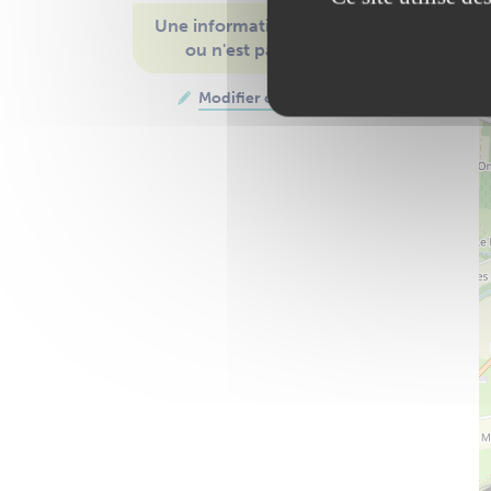
Une information manque
ou n'est pas à jour
Modifier cette fiche