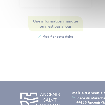
Une information manque
ou n'est pas à jour
Modifier cette fiche
Mairie d'Ancenis
Place du Marécha
44156 Ancenis-S