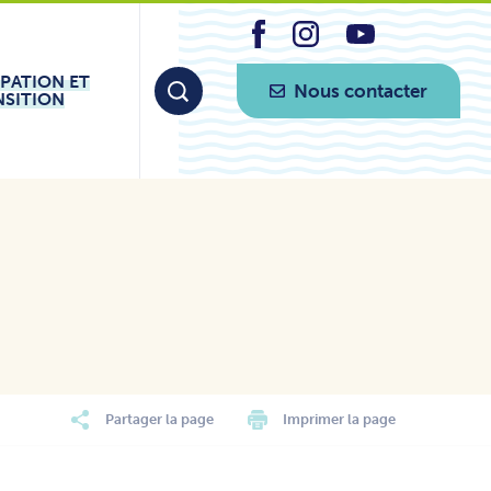
IPATION ET
Nous contacter
NSITION
Partager la page
Imprimer la page