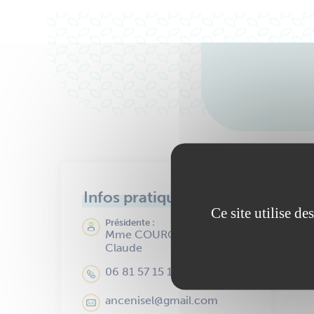
S
Infos pratiques
Ce site utilise d
Présidente :
Mme COUROUSSE Marie-
Claude
06 81 57 15 10
ancenisel@gmail.com