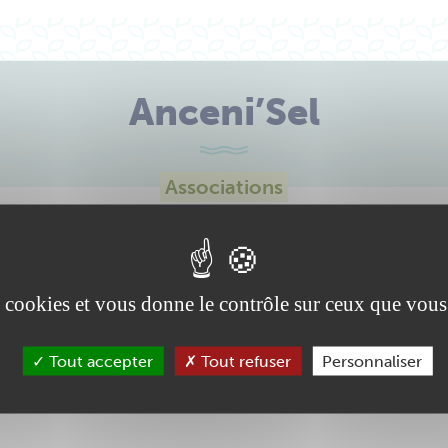
Anceni’Sel
Associations
ystème d'échange local de savoirs, services ou biens
es cookies et vous donne le contrôle sur ceux que vous
Tout accepter
Tout refuser
Personnaliser