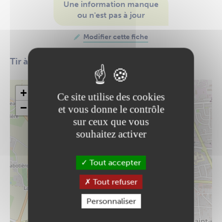
Une information manque
ou n'est pas à jour
Modifier cette fiche
Tir à l'arc
+
Ce site utilise des cookies
−
et vous donne le contrôle
sur ceux que vous
souhaitez activer
Tout accepter
Tout refuser
Personnaliser