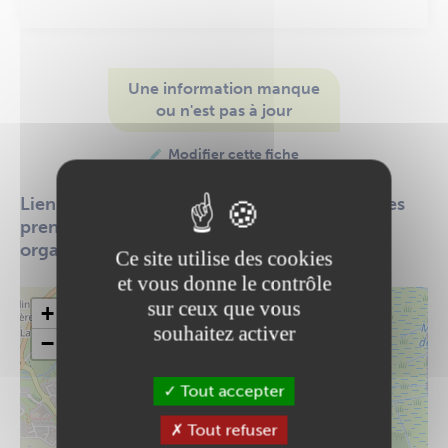
Une information manque
ou n'est pas à jour
Modifier cette fiche
Lien entre les parents et les différentes parties
prenantes de l'établissement scolaire,
organisation d'animations.
Ce site utilise des cookies
et vous donne le contrôle
sur ceux que vous
+
souhaitez activer
−
Tout accepter
Tout refuser